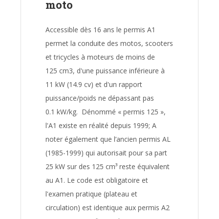
moto
Accessible dès 16 ans le permis A1
permet la conduite des motos, scooters
et tricycles à moteurs de moins de
125 cm3, d'une puissance inférieure à
11 kW (14.9 cv) et d'un rapport
puissance/poids ne dépassant pas
0.1 kW/kg. Dénommé « permis 125 »,
l'A1 existe en réalité depuis 1999; A
noter également que l’ancien permis AL
(1985-1999) qui autorisait pour sa part
25 kW sur des 125 cm³ reste équivalent
au A1. Le code est obligatoire et
l'examen pratique (plateau et
circulation) est identique aux permis A2