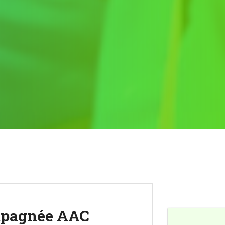
mpagnée AAC