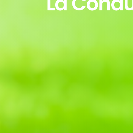
La Cond