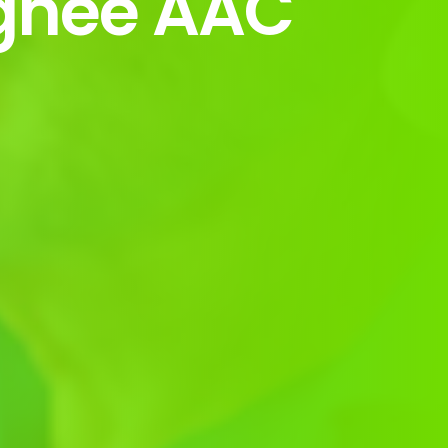
gnée AAC