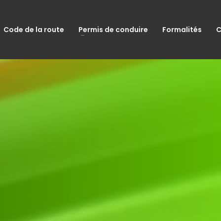
Code de la route
Permis de conduire
Formalités
C