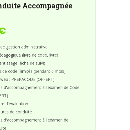
nduite Accompagnée
0€
 de gestion administrative
édagogique (livre de code, livret
entissage, fiche de suivi)
 de code illimités (pendant 6 mois)
 web : PREPACODE (OFFERT)
ais d'accompagnement à l'examen de Code
ERT)
re d'évaluation
ures de conduite
ais d'accompagnement à l'examen de
uite