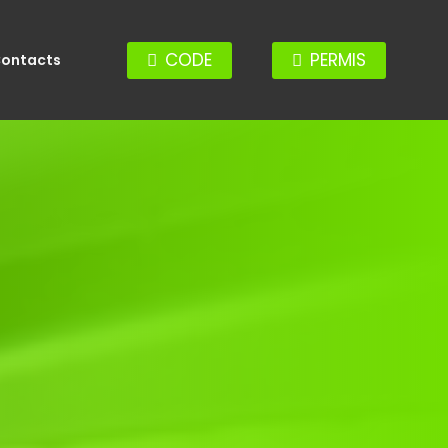
CODE
PERMIS
ontacts