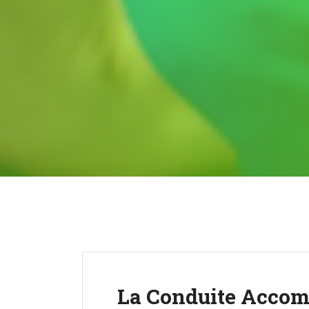
La Conduite Acco